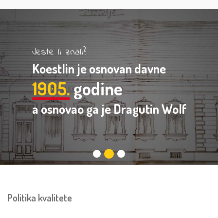
Jeste li znali?
Koestlin je osnovan davne
1905.
godine
a osnovao ga je Dragutin Wolf
Politika kvalitete