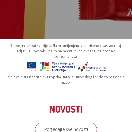
Razvoj nove kategorije vafla promijenjenog nutritivnog sastava koji
isključuje upotrebu palmine masti i njihov utjecaj na probavu
konzumenata.
Projekt je sufinancirala Europska unija iz Europskog fonda za regionalni
razvoj.
NOVOSTI
Pogledajte sve novosti