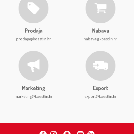
Prodaja
Nabava
prodaja@koestlin.hr
nabava@koestlin.hr
Marketing
Export
marketing@koestlin.hr
export@koestlin.hr