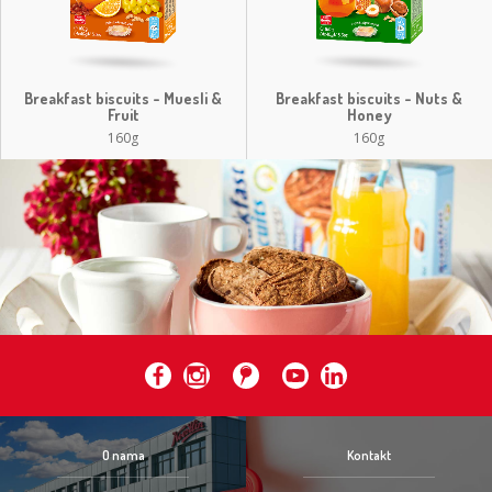
Breakfast biscuits - Muesli &
Breakfast biscuits - Nuts &
Fruit
Honey
160g
160g
O nama
Kontakt