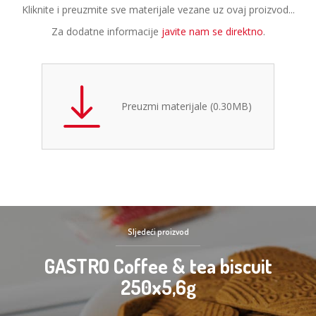
Kliknite i preuzmite sve materijale vezane uz ovaj proizvod...
Za dodatne informacije
javite nam se direktno
.
Preuzmi materijale (0.30MB)
Sljedeći proizvod
GASTRO Coffee & tea biscuit
250x5,6g