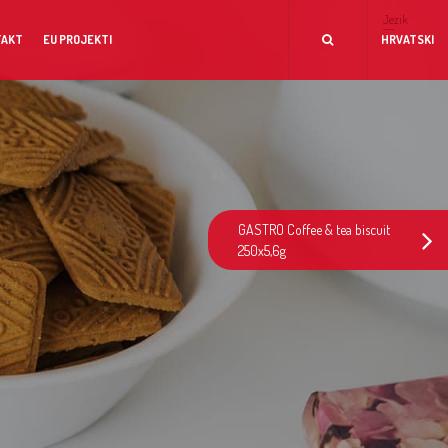
Jezik
TAKT
EU PROJEKTI
HRVATSKI