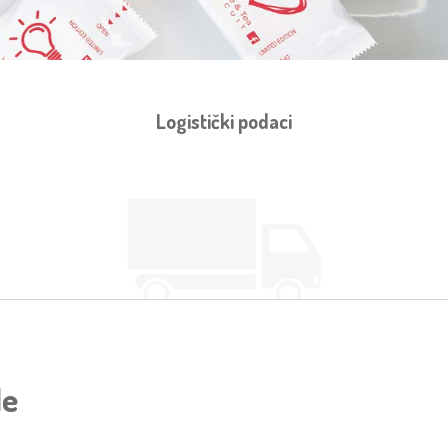
Logistički podaci
le