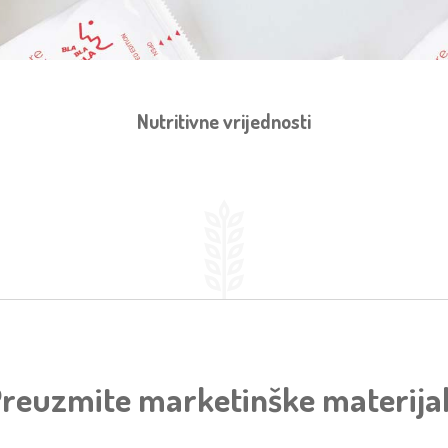
Nutritivne vrijednosti
reuzmite marketinške materija