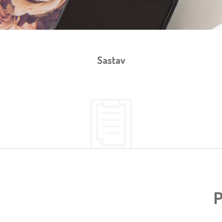
Sastav
P