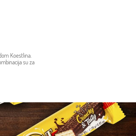
odom Koestlina.
ombinacija su za