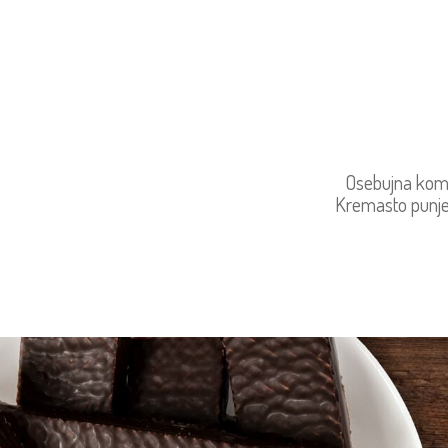
Osebujna kombi
Kremasto punjen