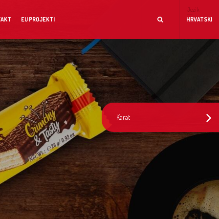
Jezik
TAKT
EU PROJEKTI
HRVATSKI