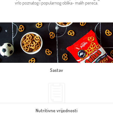
vrlo poznatog i popularnog oblika- malih pereca.
Sastav
Nutritivne vrijednosti