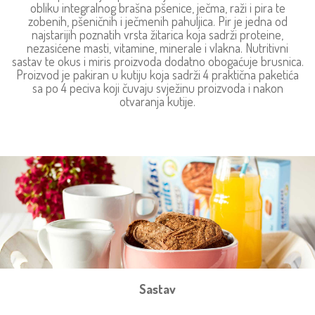
obliku integralnog brašna pšenice, ječma, raži i pira te
zobenih, pšeničnih i ječmenih pahuljica. Pir je jedna od
najstarijih poznatih vrsta žitarica koja sadrži proteine,
nezasićene masti, vitamine, minerale i vlakna. Nutritivni
sastav te okus i miris proizvoda dodatno obogaćuje brusnica.
Proizvod je pakiran u kutiju koja sadrži 4 praktična paketića
sa po 4 peciva koji čuvaju svježinu proizvoda i nakon
otvaranja kutije.
Sastav