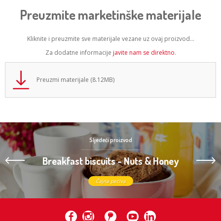
Preuzmite marketinške materijale
Kliknite i preuzmite sve materijale vezane uz ovaj proizvod...
Za dodatne informacije
javite nam se direktno
.
Preuzmi materijale (8.12MB)
Sljedeći proizvod
Breakfast biscuits - Nuts & Honey
Čajna peciva