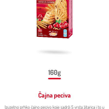
160g
Čajna peciva
Izuzetno prhko čajno pecivo koje sadrži 5 vrsta žitarica i to u