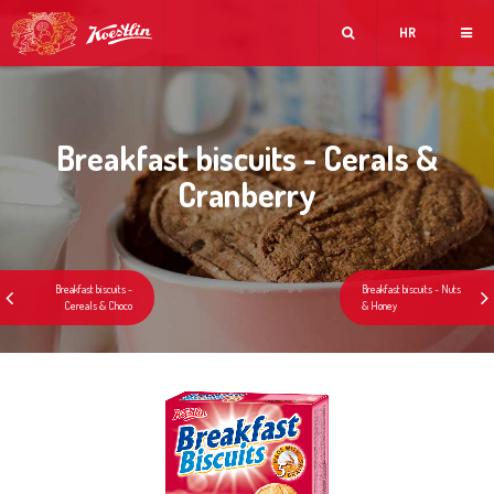
HR
Breakfast biscuits - Cerals &
Cranberry