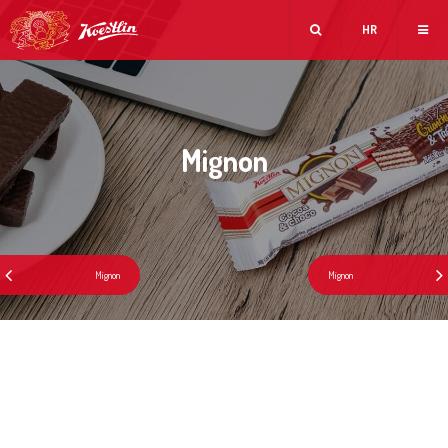
HR
Mignon