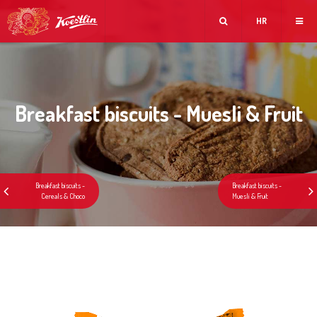
HR
Breakfast biscuits - Muesli & Fruit