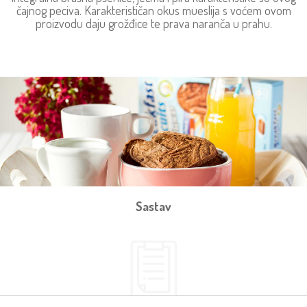
čajnog peciva. Karakterističan okus mueslija s voćem ovom
proizvodu daju grožđice te prava naranča u prahu.
Sastav