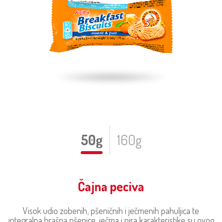
50g
160g
Čajna peciva
Visok udio zobenih, pšeničnih i ječmenih pahuljica te
integralna brašna pšenice, ječma i pira karakteristike su ovog