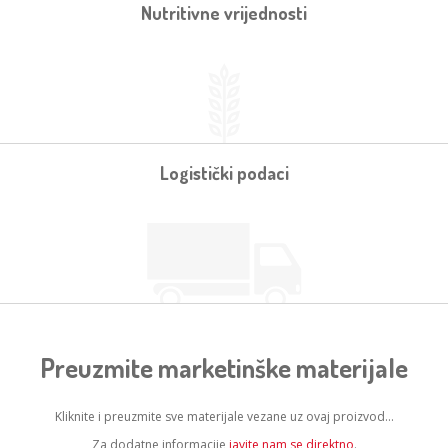
Nutritivne vrijednosti
Logistički podaci
Preuzmite marketinške materijale
Kliknite i preuzmite sve materijale vezane uz ovaj proizvod...
Za dodatne informacije
javite nam se direktno
.