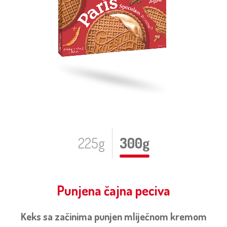
225g
300g
Punjena čajna peciva
Keks sa začinima punjen mliječnom kremom