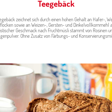
Teegebäck
egebäck zeichnet sich durch einen hohen Gehalt an Hafer-, W
flocken sowie an Weizen-, Gersten- und Dinkelvollkornmehl a
istischer Geschmack nach Fruchtmüsli stammt von Rosinen 
genpulver. Ohne Zusatz von Färbungs- und Konservierungsmit