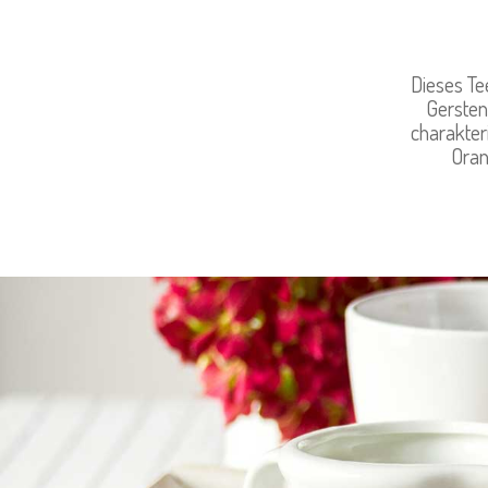
Dieses Te
Gersten
charakter
Oran