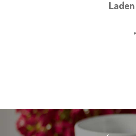
Laden 
F