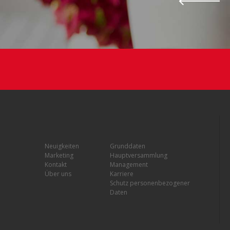
Neuigkeiten
Grunddaten
Marketing
Hauptversammlung
Kontakt
Management
Über uns
Karriere
Schutz personenbezogener
Daten