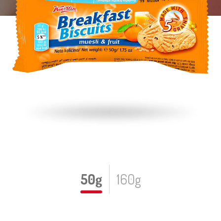
50g
160g