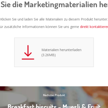
Sie die Marketingmaterialien h
Klicken Sie und laden Sie alle Materialien zu diesem Produkt herunter.
ür zusätzliche Informationen können Sie uns gerne
direkt kontaktiere
Materialien herunterladen
(3.26MB)
Nächstes Produkt
Breakfast biscuits - Muesli & Fruit