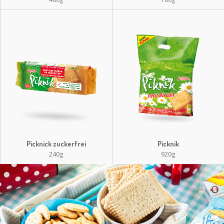
Picknick zuckerfrei
Picknik
240g
920g