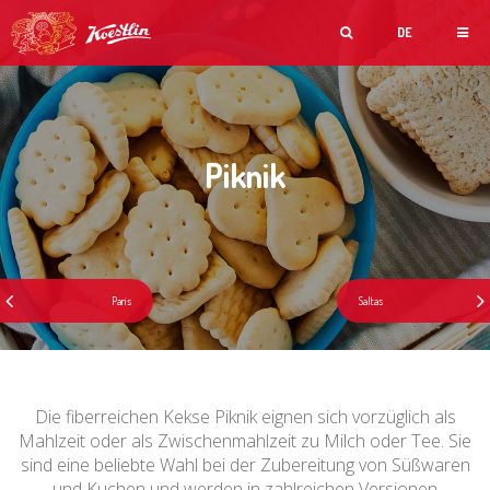
DE
Piknik
Die fiberreichen Kekse Piknik eignen sich vorzüglich als
Mahlzeit oder als Zwischenmahlzeit zu Milch oder Tee. Sie
sind eine beliebte Wahl bei der Zubereitung von Süßwaren
und Kuchen und werden in zahlreichen Versionen