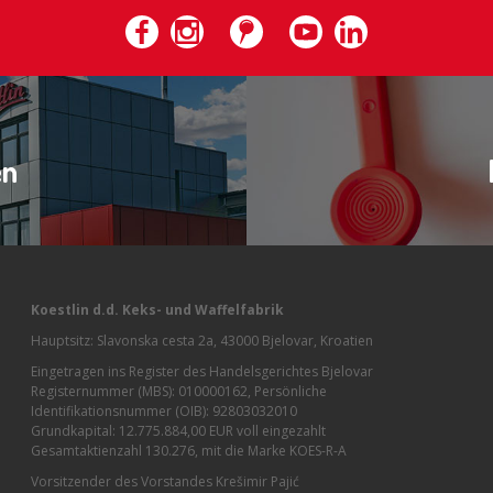
en
Koestlin d.d. Keks- und Waffelfabrik
Hauptsitz: Slavonska cesta 2a, 43000 Bjelovar, Kroatien
Eingetragen ins Register des Handelsgerichtes Bjelovar
Registernummer (MBS): 010000162, Persönliche
Identifikationsnummer (OIB): 92803032010
Grundkapital: 12.775.884,00 EUR voll eingezahlt
Gesamtaktienzahl 130.276, mit die Marke KOES-R-A
Vorsitzender des Vorstandes Krešimir Pajić