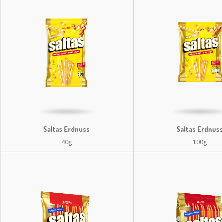
Saltas Erdnuss
Saltas Erdnus
40g
100g