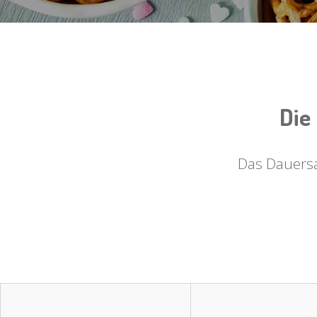
Die
Das Dauersa