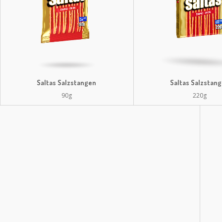
Saltas Salzstangen
Saltas Salzstan
90g
220g