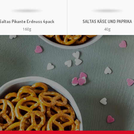
Saltas Pikante Erdnuss 4pack
SALTAS KÄSE UND PAPRIKA
160g
40g