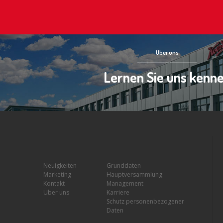
Über uns
Lernen Sie uns kenn
Neuigkeiten
Grunddaten
Marketing
Hauptversammlung
Kontakt
Management
Über uns
Karriere
Schutz personenbezogener
Daten