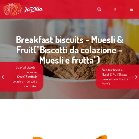
IT
Breakfast biscuits - Muesli &
Fruit(''Biscotti da colazione –
Muesli e frutta'')