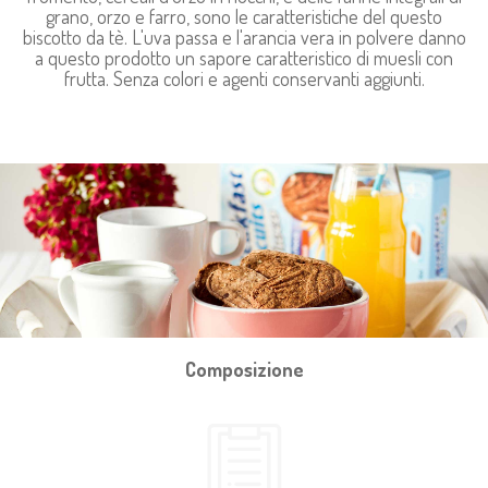
grano, orzo e farro, sono le caratteristiche del questo
biscotto da tè. L'uva passa e l'arancia vera in polvere danno
a questo prodotto un sapore caratteristico di muesli con
frutta. Senza colori e agenti conservanti aggiunti.
Composizione