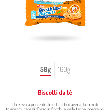
50g
160g
Biscotti da tè
Un'elevata percentuale di fiocchi d'avena, fiocchi di
frumento, cereali d'orzo in fiocchi, e delle farine integrali di