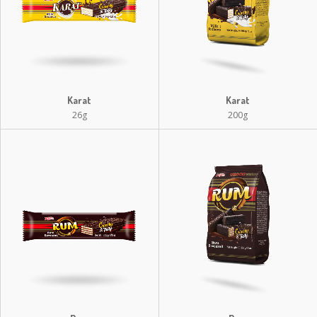
Karat
Karat
26g
200g