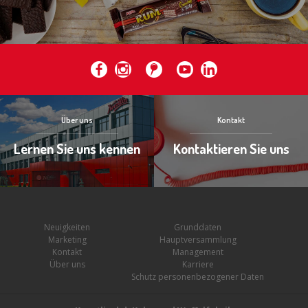
Über uns
Kontakt
Lernen Sie uns kennen
Kontaktieren Sie uns
Neuigkeiten
Grunddaten
Marketing
Hauptversammlung
Kontakt
Management
Über uns
Karriere
Schutz personenbezogener Daten