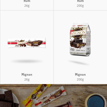
Rum
Rum
26g
200g
Mignon
Mignon
26g
200g