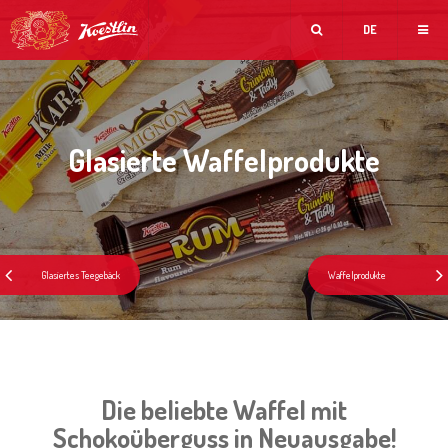
DE
Glasierte Waffelprodukte
Die beliebte Waffel mit
Schokoüberguss in Neuausgabe!