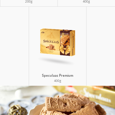
200g
400g
Speculaas Premium
400g