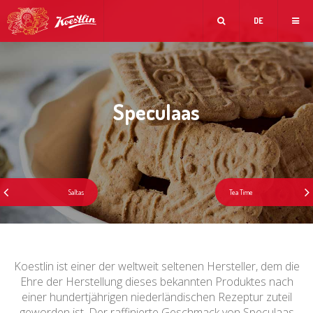
DE
Speculaas
Koestlin ist einer der weltweit seltenen Hersteller, dem die
Ehre der Herstellung dieses bekannten Produktes nach
einer hundertjährigen niederländischen Rezeptur zuteil
geworden ist. Der raffinierte Geschmack von Speculaas