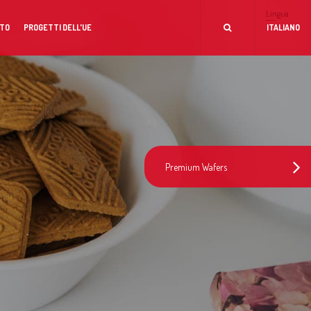
Lingua
TO
PROGETTI DELL'UE
ITALIANO