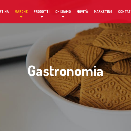
RTINA
MARCHE
PRODOTTI
CHI SIAMO
NOVITÀ
MARKETING
CONTAT
Gastronomia