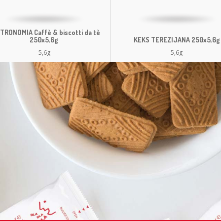
TRONOMIA Caffè & biscotti da tè
250x5,6g
KEKS TEREZIJANA 250x5,6g
5,6g
5,6g