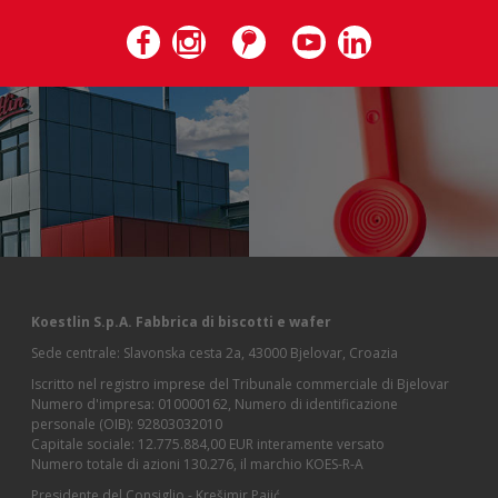
Koestlin S.p.A. Fabbrica di biscotti e wafer
Sede centrale: Slavonska cesta 2a, 43000 Bjelovar, Croazia
Iscritto nel registro imprese del Tribunale commerciale di Bjelovar
Numero d'impresa: 010000162, Numero di identificazione
personale (OIB): 92803032010
Capitale sociale: 12.775.884,00 EUR interamente versato
Numero totale di azioni 130.276, il marchio KOES-R-A
Presidente del Consiglio - Krešimir Pajić