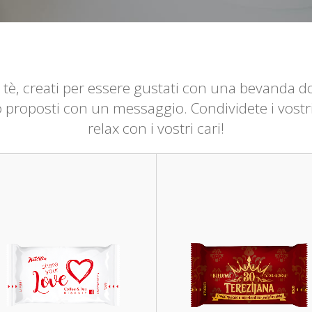
da tè, creati per essere gustati con una bevanda do
 proposti con un messaggio. Condividete i vostr
relax con i vostri cari!