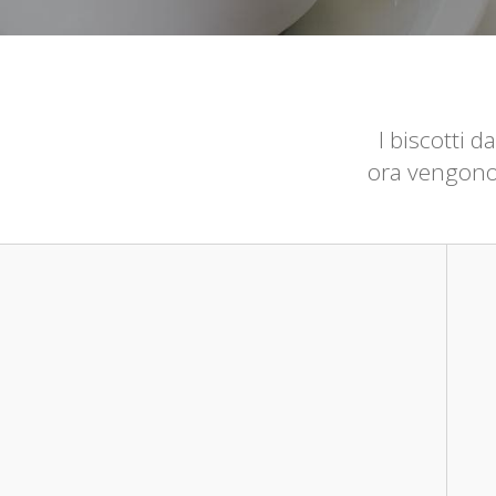
I biscotti 
ora vengono