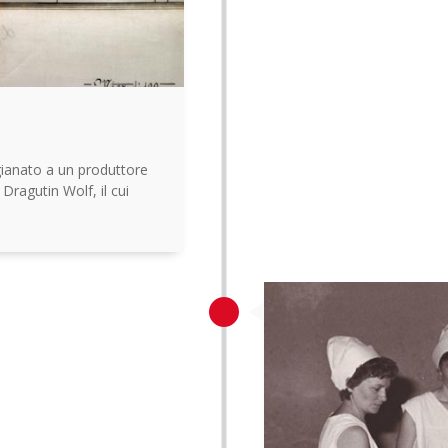
igianato a un produttore
 Dragutin Wolf, il cui