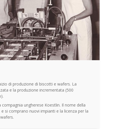
izio di produzione di biscotti e wafers. La
zzata e la produzione incrementata (500
).
lla compagnia ungherese Koestlin. Il nome della
e si comprano nuovi impianti e la licenza per la
 wafers.