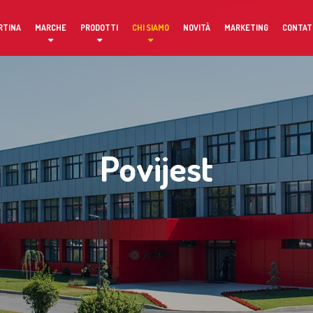
RTINA
MARCHE
PRODOTTI
CHI SIAMO
NOVITÀ
MARKETING
CONTAT
Povijest