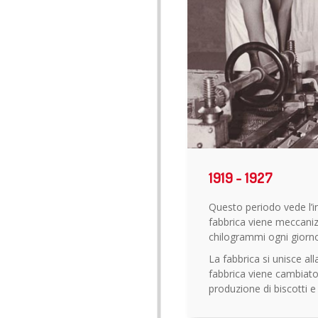
1919 - 1927
Questo periodo vede l’in
fabbrica viene meccani
chilogrammi ogni giorno
La fabbrica si unisce a
fabbrica viene cambiato 
produzione di biscotti e