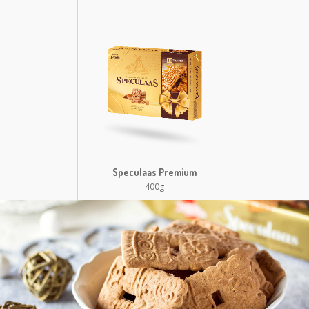
Speculaas Premium
400g