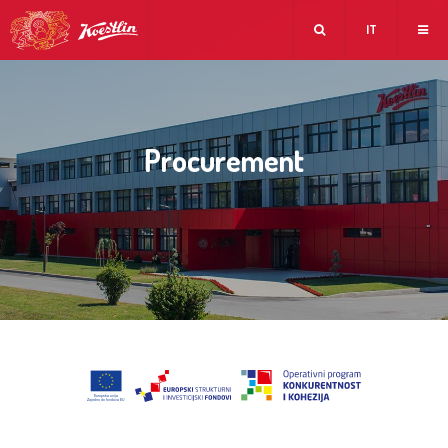
IT
Procurement