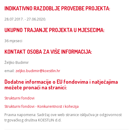
INDIKATIVNO RAZDOBLJE PROVEDBE PROJEKTA:
28.07.2017. - 27.06.2020.
UKUPNO TRAJANJE PROJEKTA U MJESECIMA:
36 mjeseci
KONTAKT OSOBA ZA VIŠE INFORMACIJA:
Željko Budimir
email:
zeljko.budimir@koestlin.hr
Dodatne informacije o EU fondovima i natječajima
možete pronaći na stranici:
Strukturni fondovi
Strukturni fondovi - Konkurentnost i kohezija
Pravna napomena: Sadržaj ove web stranice isključiva je odgovornost
trgovačkog društva KOESTLIN d.d.