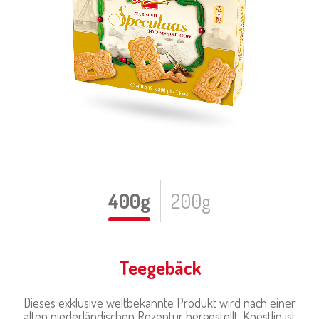
400g
200g
Teegebäck
Dieses exklusive weltbekannte Produkt wird nach einer
alten niederländischen Rezeptur hergestellt; Koestlin ist