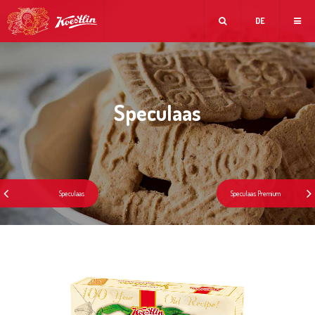
DE
Speculaas