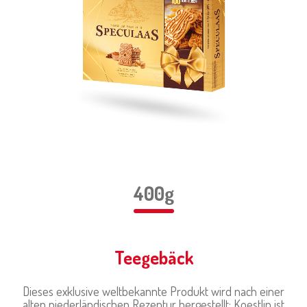
400g
Teegebäck
Dieses exklusive weltbekannte Produkt wird nach einer
alten niederländischen Rezeptur hergestellt; Koestlin ist