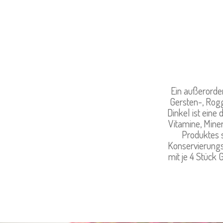
Ein außerorde
Gersten-, Rog
Dinkel ist eine
Vitamine, Mine
Produktes s
Konservierungsm
mit je 4 Stück