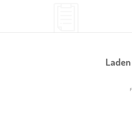
Laden 
F