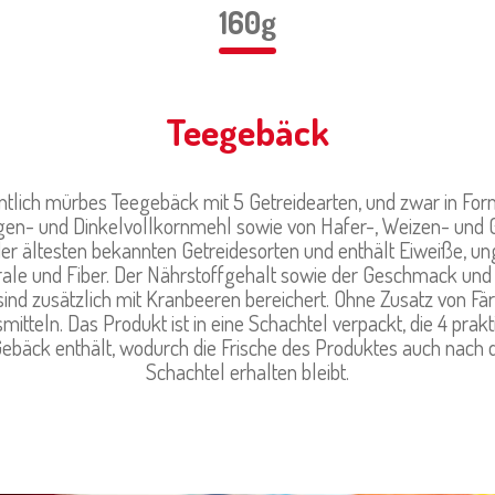
160g
Teegebäck
ntlich mürbes Teegebäck mit 5 Getreidearten, und zwar in For
gen- und Dinkelvollkornmehl sowie von Hafer-, Weizen- und G
 der ältesten bekannten Getreidesorten und enthält Eiweiße, ung
rale und Fiber. Der Nährstoffgehalt sowie der Geschmack un
ind zusätzlich mit Kranbeeren bereichert. Ohne Zusatz von F
itteln. Das Produkt ist in eine Schachtel verpackt, die 4 pra
 Gebäck enthält, wodurch die Frische des Produktes auch nach 
Schachtel erhalten bleibt.