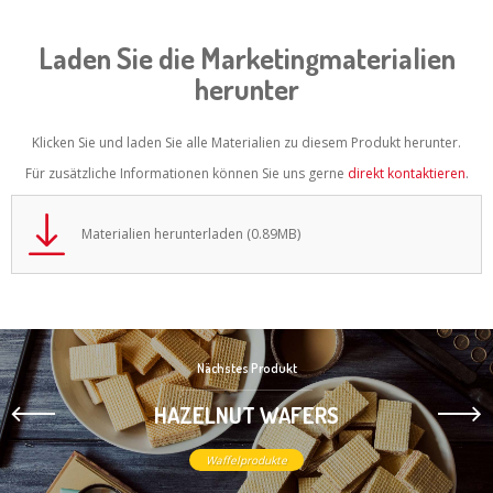
Laden Sie die Marketingmaterialien
herunter
Klicken Sie und laden Sie alle Materialien zu diesem Produkt herunter.
Für zusätzliche Informationen können Sie uns gerne
direkt kontaktieren
.
Materialien herunterladen (0.89MB)
Nächstes Produkt
HAZELNUT WAFERS
Waffelprodukte