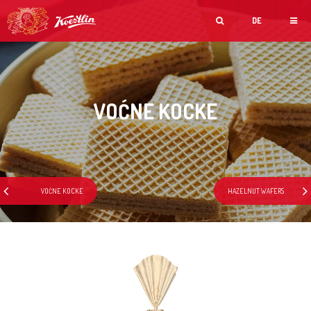
DE
VOĆNE KOCKE