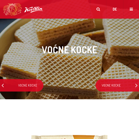
DE
VOĆNE KOCKE