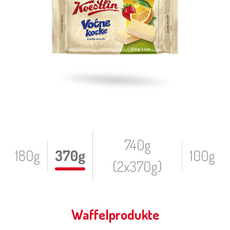
740g
180g
370g
100g
(2x370g)
Waffelprodukte