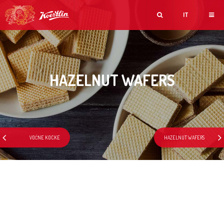
IT
HAZELNUT WAFERS