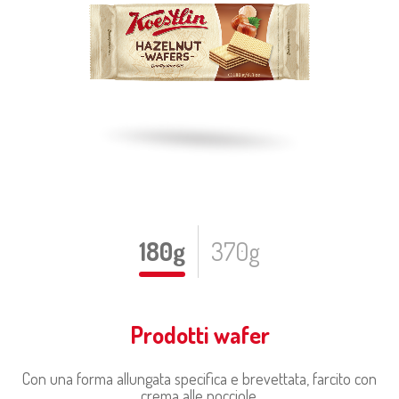
180g
370g
Prodotti wafer
Con una forma allungata specifica e brevettata, farcito con
crema alle nocciole.