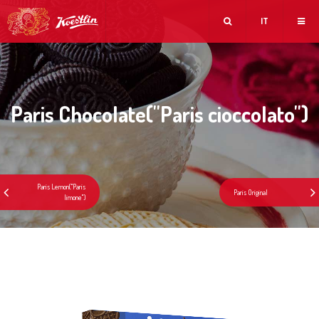
IT
Paris Chocolate(''Paris cioccolato'')