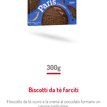
300g
Biscotti da tè farciti
Il biscotto da tè scuro e la crema al cioccolato formano un
sapore particolare.