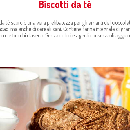
Biscotti da tè
da tè scuro è una vera prelibatezza per gli amanti del cioccolato
acao, ma anche di cereali sani. Contiene farina integrale di gra
arro e fiocchi d'avena. Senza colori e agenti conservanti aggiunt