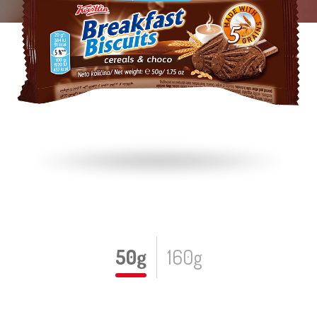
50g
160g