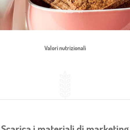
Valori nutrizionali
Scarica i materiali di marketing