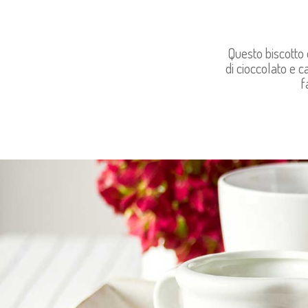
Questo biscotto 
di cioccolato e c
f