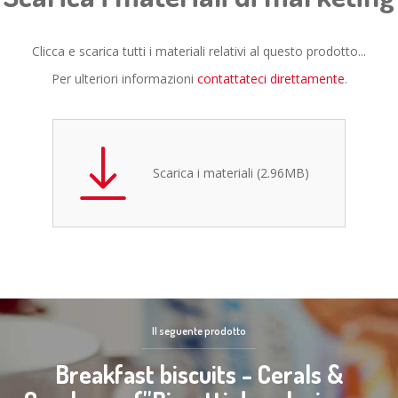
Clicca e scarica tutti i materiali relativi al questo prodotto...
Per ulteriori informazioni
contattateci direttamente
.
Scarica i materiali (2.96MB)
Il seguente prodotto
Breakfast biscuits - Cerals &