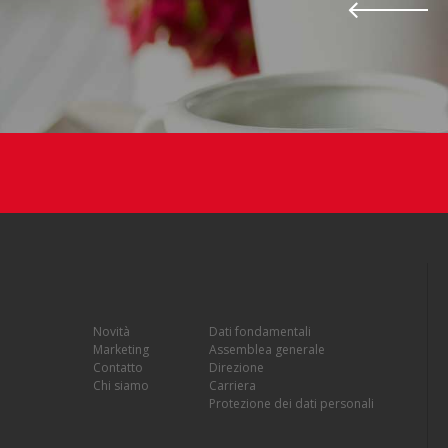
Novità
Dati fondamentali
Marketing
Assemblea generale
Contatto
Direzione
Chi siamo
Carriera
Protezione dei dati personali