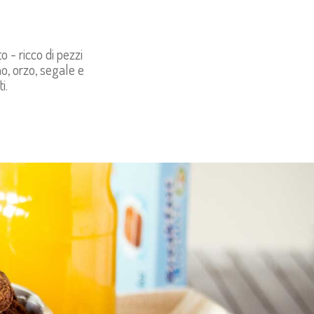
 - ricco di pezzi
no, orzo, segale e
i.