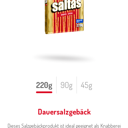
220g
90g
45g
Dauersalzgebäck
Dieses Salzgebäckprodukt ist ideal geeignet als Knabberei