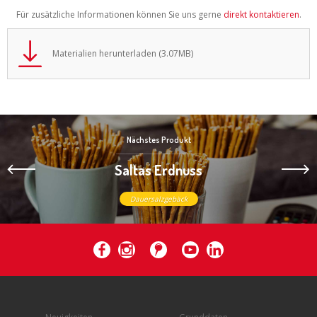
Für zusätzliche Informationen können Sie uns gerne
direkt kontaktieren
.
Materialien herunterladen (3.07MB)
Nächstes Produkt
Saltas Erdnuss
Dauersalzgebäck