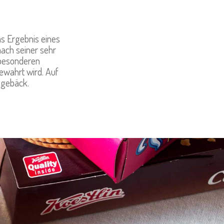
as Ergebnis eines
nach seiner sehr
 besonderen
bewahrt wird. Auf
egebäck.