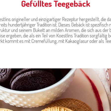
Gefülltes Teegebäck
stlins origineller und einzigartiger Rezeptur hergestellt, die d
eits hundertjähriger Tradition ist. Dieses Gebäck ist spezifisch 
uktur und seinem Bukett an milden Aromen, die sich aus der
e ergeben, die als ein Teil von Koestlins Tradition sorgfältig 
kt kommt es mit Cremefüllung, mit Kakaoglasur oder als Te