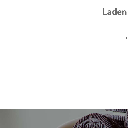
Laden 
F