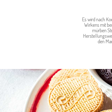
Es wird nach Koe
Wirkens mit ber
mürben Str
Herstellungsweis
den Mar