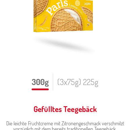
300g
(3x75g) 225g
Gefülltes Teegebäck
Die leichte Fruchtcreme mit Zitronengeschmack verschmilzt
vorzüglich mit dem bereits traditionellen Teegebäck.